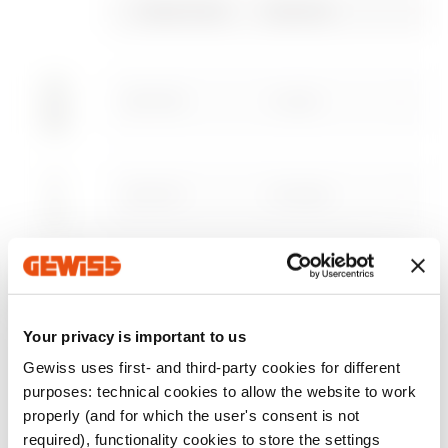
Gewiss Code
Descriere
tehnice
Download
Download
Download
Download
Download
Download
Arată detalii
Arată detalii
GW10195
1 modul
GW10197
1/2 Modul
Accesează zona de descărcare
Accesați zona software
GW10198
2 module
Your privacy is important to us
Gewiss uses first- and third-party cookies for different
GW10199
3 module
purposes: technical cookies to allow the website to work
Show All
properly (and for which the user's consent is not
required), functionality cookies to store the settings