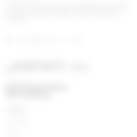
GEWISS este un jucător cheie pe piața soluțiilor de producție
pentru automatizarea locuințelor și clădirilor, sistemelor de
protecție și distribuție a energiei, iluminat inteligent și e-
mobilitate.
PRODUSE
Installation
Energy