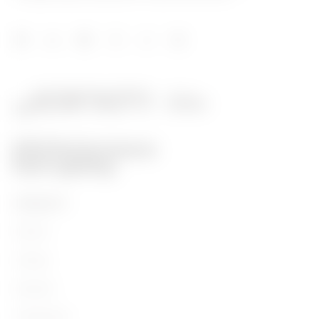
PRODUKTY
Montaż
Energia
Budynek
Oświetlenie