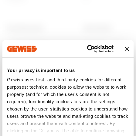
Typ Zastosowanie
Ware Number
Do wysokich obciążeń
85366990
Your privacy is important to us
Gewiss uses first- and third-party cookies for different
purposes: technical cookies to allow the website to work
Powiązane produkty
properly (and for which the user's consent is not
required), functionality cookies to store the settings
Oznakowanie CE
Pokazanie
chosen by the user, statistics cookies to understand how
Product Data Sheet
PRICE
Specyfikacja
ENERGYpro
certyfikatu
users browse the website and marketing cookies to track
Gewiss Code
Prąd
techniczna
znamionowy (A)
users and present them with content of interest. By
Pobierz
Pobierz
Pobierz
Pobierz
Pobierz
Pobierz
clicking on the "X" you will be able to continue browsing
Sprawdź swój kraj
Close