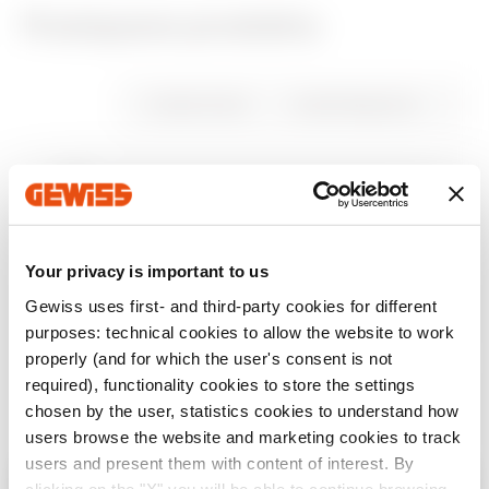
Powiązane produkty
Oznakowanie CE
Pokazanie
Product Data Sheet
CENTRAL
Specyfikacja
PBT-Q
certyfikatu
Gewiss Code
Liczba biegunów
techniczna
Pobierz
Pobierz
Pobierz
Pobierz
Pobierz
Pobierz
Pokaż więcej
Pokaż więcej
GW94502
2P
Your privacy is important to us
Gewiss uses first- and third-party cookies for different
GW94503
2P
purposes: technical cookies to allow the website to work
Przejdź do sekcji pobierania
properly (and for which the user's consent is not
Przejdź do sekcji oprogramowania
required), functionality cookies to store the settings
chosen by the user, statistics cookies to understand how
GW94504
2P
users browse the website and marketing cookies to track
users and present them with content of interest. By
clicking on the "X" you will be able to continue browsing