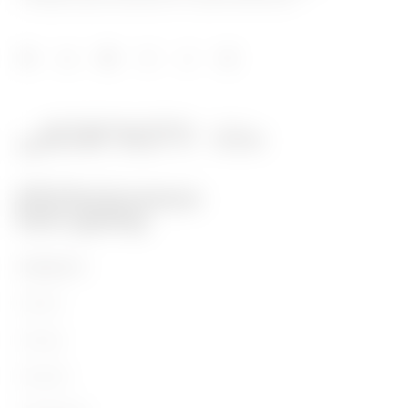
PRODUKTY
Montaż
Energia
Budynek