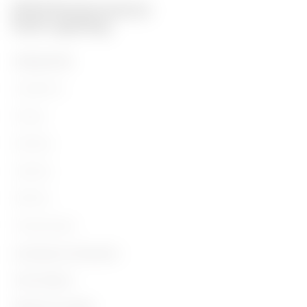
PRODUCTEN
Installation
Energy
Building
Lighting
Mobility
Toepassingen
Contacten en Diensten
Over Gewiss
Contacten