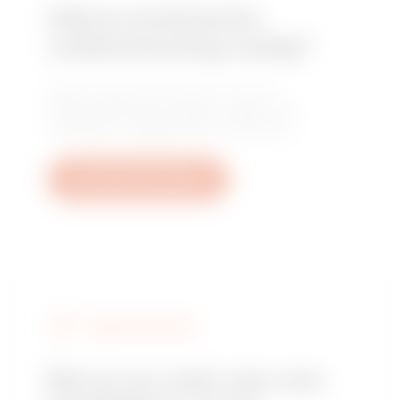
Heb je technische
ondersteuning nodig?
Neem contact met ons op voor de
antwoorden op je vragen: vragen over
installaties, regelgeving of producten.
Een ticket aanmaken
VERKOOPPUNTEN
Ben je op zoek naar een