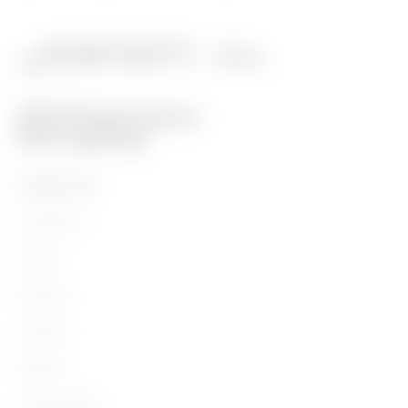
PRODUCTEN
Installation
Energy
Building
Lighting
Mobility
Toepassingen