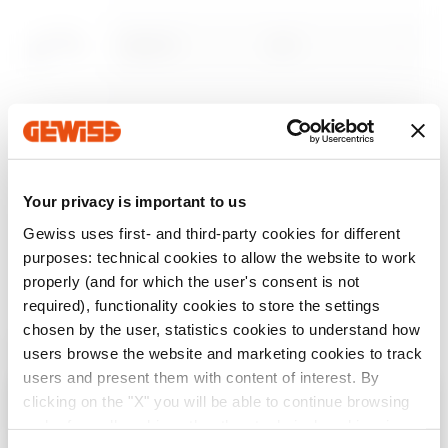
MV64171
Z275
Ga naar softwaregedeelte
MV64172
Z275
Your privacy is important to us
Gewiss uses first- and third-party cookies for different
MV64173
Z275
purposes: technical cookies to allow the website to work
Toon alles
properly (and for which the user's consent is not
required), functionality cookies to store the settings
chosen by the user, statistics cookies to understand how
MV64174
Z275
UITRUSTING EN OPMERKINGEN
users browse the website and marketing cookies to track
users and present them with content of interest. By
OPMERKINGEN: muur- en vloerbevestiging. Gebruik
clicking on the "X" you will be able to continue browsing
MV51422 / MV51222 om BFR te bevestigen. Gebruik
Controleer uw land
Close
M6 x 14 MV66101 / MV66201 om BRN te bevestigen.
MV64295
HDG
and refuse all cookies other than technical cookies; in