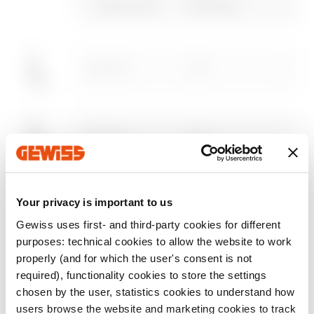
information
Gewiss Code
Afwerking
Downloaden
Downloaden
Downloaden
Downloaden
Meer tonen
Meer tonen
MV60180
Z275
MV60181
Z275
Ga naar softwaregedeelte
Your privacy is important to us
MV60182
Z275
Gewiss uses first- and third-party cookies for different
purposes: technical cookies to allow the website to work
properly (and for which the user's consent is not
MV60184
Z275
required), functionality cookies to store the settings
Toon alles
chosen by the user, statistics cookies to understand how
users browse the website and marketing cookies to track