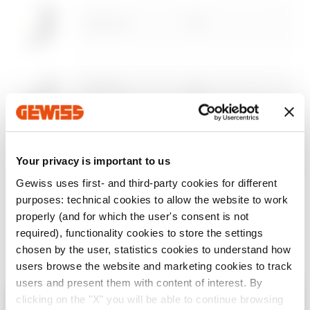
Meer tonen
Meer tonen
MV60100
Z275
MV60101
Z275
Ga naar softwaregedeelte
MV60102
Z275
Your privacy is important to us
Gewiss uses first- and third-party cookies for different
purposes: technical cookies to allow the website to work
properly (and for which the user's consent is not
MV60113
Z275
required), functionality cookies to store the settings
Toon alles
chosen by the user, statistics cookies to understand how
users browse the website and marketing cookies to track
users and present them with content of interest. By
MV60114
Z275
clicking on the "X" you will be able to continue browsing
UITRUSTING EN OPMERKINGEN
Controleer uw land
Close