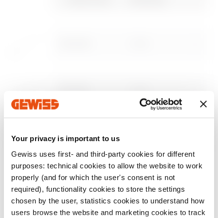
Gewiss Code
Afwerking
Downloaden
Downloaden
Meer tonen
Meer tonen
MV50580
Z 100
MV50581
Z 100
Ga naar softwaregedeelte
MV50582
Z 100
Your privacy is important to us
Gewiss uses first- and third-party cookies for different
purposes: technical cookies to allow the website to work
properly (and for which the user's consent is not
MV50583
Z 100
required), functionality cookies to store the settings
Toon alles
chosen by the user, statistics cookies to understand how
users browse the website and marketing cookies to track