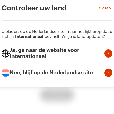
Meer tonen
Controleer uw land
Close
PG7
Ga naar downloadgedeelte
Ga naar softwaregedeelte
U bladert op de Nederlandse site, maar het lijkt erop dat u
zich in
Internationaal
bevindt. Wil je je land updaten?
PG9
Ja, ga naar de website voor
Internationaal
PG11
Nee, blijf op de Nederlandse site
Toon alles
PG13,5