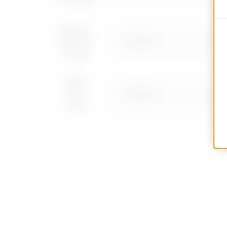
GW43112S
GW43113S
GW43114S