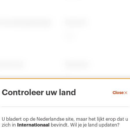
s met achterplaatmontage
Electrocod
2222
e stroom (A)
Referentie h
7
Controleer uw land
Close
umber
U bladert op de Nederlandse site, maar het lijkt erop dat u
90
zich in
Internationaal
bevindt. Wil je je land updaten?