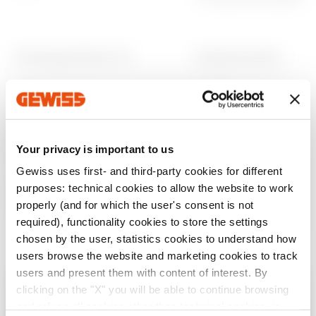
Breekcapaciteit bij 1,1 Un
Isolatieweerstand
40 A
> 10 MΩ
Your privacy is important to us
Gewiss uses first- and third-party cookies for different
purposes: technical cookies to allow the website to work
Gerelateerde producten
properly (and for which the user's consent is not
required), functionality cookies to store the settings
CE-markering
Geef het certificaat
chosen by the user, statistics cookies to understand how
Product Data Sheet
PRICE
Technische
ENERGYpro
weer
Gewiss Code
Nominale stroom
kenmerken
users browse the website and marketing cookies to track
(A)
Downloaden
users and present them with content of interest. By
Downloaden
Downloaden
Downloaden
Downloaden
clicking on the "X" you will be able to continue browsing
Controleer uw land
Close
Meer tonen
Meer tonen
and refuse all cookies other than technical cookies; in