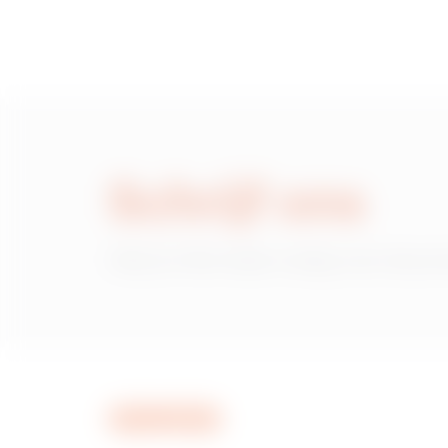
Schrijf ons
Heb je informatie nodig over de pr