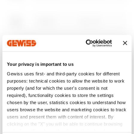
Ga naar downloadgedeelte
GWD3322
600 x 150
Ga naar softwaregedeelte
GWD3323
600 x 200
Your privacy is important to us
Gewiss uses first- and third-party cookies for different
GWD3324
600 x 300
purposes: technical cookies to allow the website to work
Toon alles
properly (and for which the user's consent is not
required), functionality cookies to store the settings
chosen by the user, statistics cookies to understand how
GWD3325
600 x 400
users browse the website and marketing cookies to track
UITRUSTING EN OPMERKINGEN
users and present them with content of interest. By
KENMERKEN
: RAL 7035 grijs geschilderde
clicking on the "X" you will be able to continue browsing
Controleer uw land
Close
plaatstalen panelen uitgerust met draaiende
and refuse all cookies other than technical cookies; in