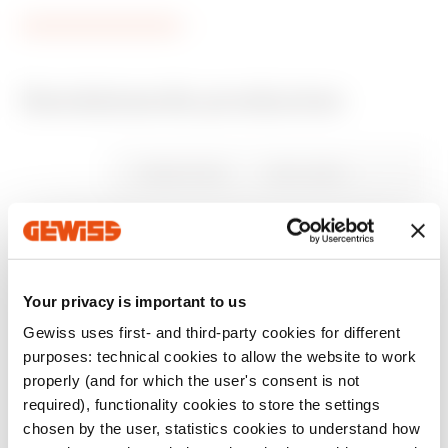
Gerelateerde producten
CE-markering
Geef het certificaat
Product Data Sheet
PRICE
Technische
PBT-Q
weer
Gewiss Code
Aant. polen
kenmerken
Downloaden
Downloaden
Downloaden
Downloaden
Downloaden
Downloaden
Meer tonen
Meer tonen
GW92105
1P
Your privacy is important to us
Gewiss uses first- and third-party cookies for different
purposes: technical cookies to allow the website to work
GW92106
1P
properly (and for which the user's consent is not
Ga naar downloadgedeelte
required), functionality cookies to store the settings
Ga naar softwaregedeelte
chosen by the user, statistics cookies to understand how