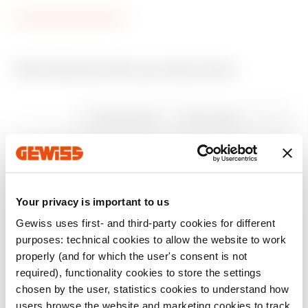
Gerelateerde producten
Geef het certificaat
CE-markering
Product Data Sheet
CENTRAL
Technische
PBT-Q
weer
Gewiss Code
Aant. polen
kenmerken
Downloaden
Downloaden
Downloaden
Downloaden
Downloaden
Downloaden
Meer tonen
Meer tonen
GW92001
1P
Your privacy is important to us
Gewiss uses first- and third-party cookies for different
purposes: technical cookies to allow the website to work
GW92002
1P
properly (and for which the user's consent is not
Ga naar downloadgedeelte
required), functionality cookies to store the settings
chosen by the user, statistics cookies to understand how
Ga naar softwaregedeelte
users browse the website and marketing cookies to track