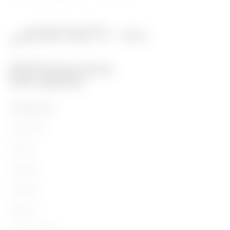
PRODUCTEN
Installation
Energy
Building
Lighting
Mobility