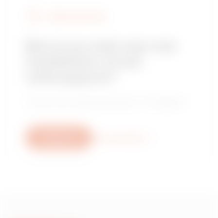
VERKOOPPUNTEN
Ben je op zoek naar een
installateur of een
verkooppunt?
Vind je vertrouwde distributeur of installateur.
Schrijf ons
Meer informatie