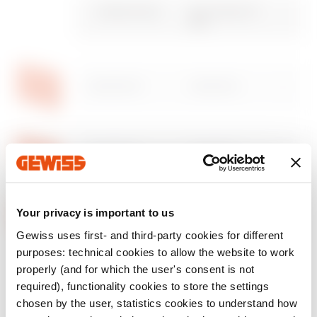
Downloaden
Gewiss Code
Voor dozen PT
Downloaden
Downloaden
Downloaden
DIN
Meer tonen
Meer tonen
Ga naar downloadgedeelte
GW48006P
GW48006
GW48007P
GW48007
Ga naar softwaregedeelte
Your privacy is important to us
GW48008P
GW48008
Gewiss uses first- and third-party cookies for different
purposes: technical cookies to allow the website to work
properly (and for which the user's consent is not
required), functionality cookies to store the settings
GW48009P
GW48009
chosen by the user, statistics cookies to understand how
Toon alles