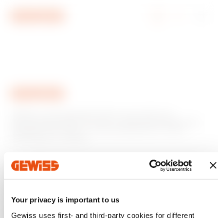
Ga naar menu
Ga naar hoofdinhoud
Ga naar voettekst
Ga naar My Gewiss
GEWISS is een belangrijke speler op de markt voor
productieoplossingen voor huis- en gebouwautomatisering,
energiebeschermings- en distributiesystemen, slimme
verlichting en e-mobility.
Your privacy is important to us
Gewiss uses first- and third-party cookies for different