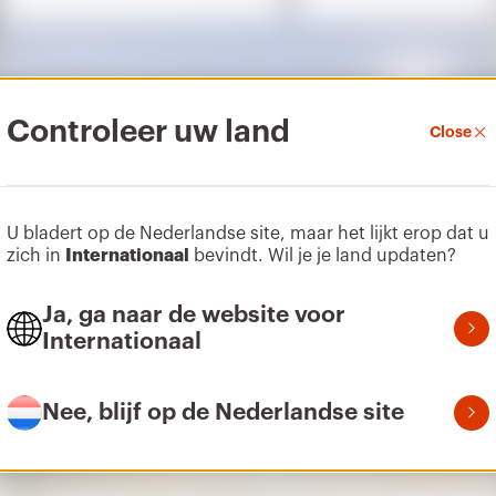
Controleer uw land
Close
U bladert op de Nederlandse site, maar het lijkt erop dat u
zich in
Internationaal
bevindt. Wil je je land updaten?
Ja, ga naar de website voor
Internationaal
Nee, blijf op de Nederlandse site