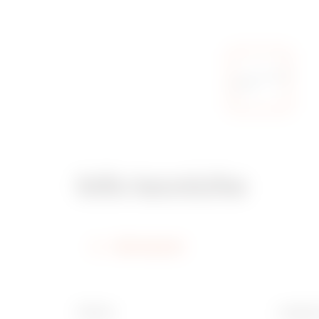
Info tecniche
Informazioni
Finitura
Larghez