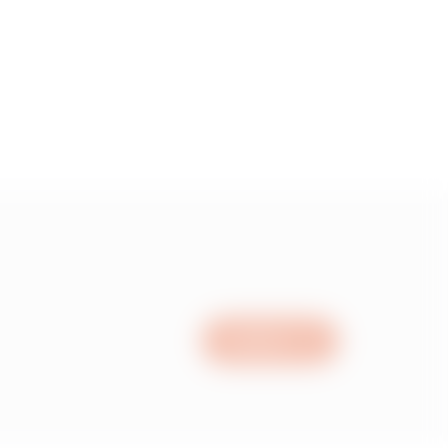
00
50
00
50
Scrivici
00