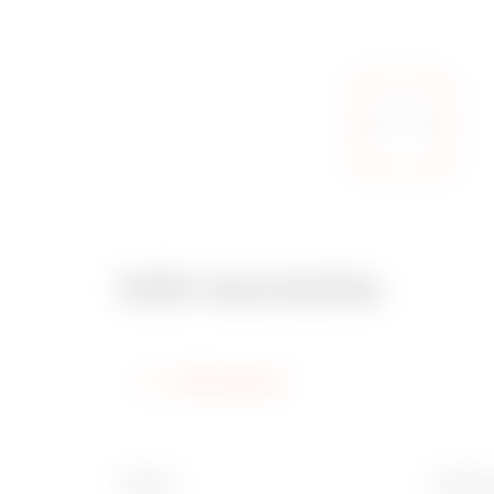
Info tecniche
Informazioni
Finitura
Larghez