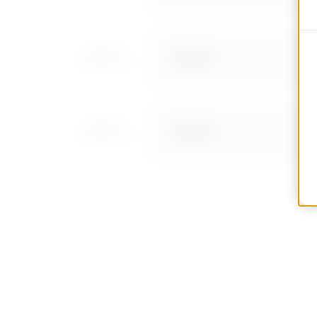
MV52531
MV52532
MV52533
MV52534