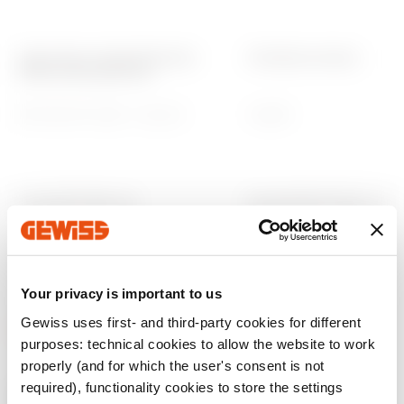
Interruttore magnetotermico
Protezione utenze
differenziale generale
Diff. 63A 4P 0,03A - Tipo AC
Fusibili
Presa 3P+T 16A - IB
Presa 3P+N+T 32A - IB
2
1
Your privacy is important to us
Gewiss uses first- and third-party cookies for different
purposes: technical cookies to allow the website to work
properly (and for which the user's consent is not
required), functionality cookies to store the settings
Prodotti della stessa famiglia