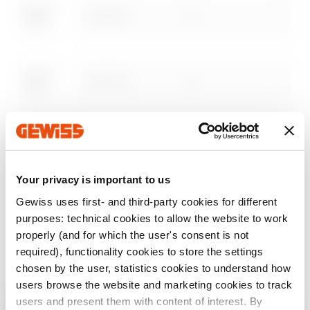
GWD3301
24
Scarica
Scarica
Scopri di più
Scopri di più
GWD3302
Vai all'area download
24
GWD3303
24
Vai all’area software
Your privacy is important to us
Gewiss uses first- and third-party cookies for different
GWD3304
35
purposes: technical cookies to allow the website to work
Mostra tutto
properly (and for which the user's consent is not
required), functionality cookies to store the settings
chosen by the user, statistics cookies to understand how
GWD3305
35
users browse the website and marketing cookies to track
DOTAZIONI E NOTE
users and present them with content of interest. By