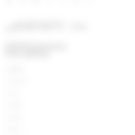
Prodotti
Installation
Energy
Building
Lighting
Mobility