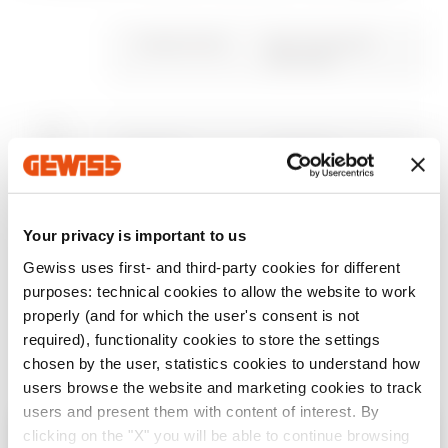
information
Preventivi e computi
Impianti e quadri in
Scarica
Scarica
Gewiss Code
Dim. Funzionali
metrici
Bassa Tensione
Scarica
Scarica
HxP (mm)
Scarica
Scarica
GWD3147
1600x250
Scopri di più
Scopri di più
Vai all'area download
Your privacy is important to us
GWD3148
1600x400
Gewiss uses first- and third-party cookies for different
purposes: technical cookies to allow the website to work
properly (and for which the user's consent is not
required), functionality cookies to store the settings
GWD3149
1800x250
Vai all’area software
chosen by the user, statistics cookies to understand how
users browse the website and marketing cookies to track
users and present them with content of interest. By
GWD3150
1800x400
clicking on the "X" you will be able to continue browsing
Verifica il tuo paese
Chiudi