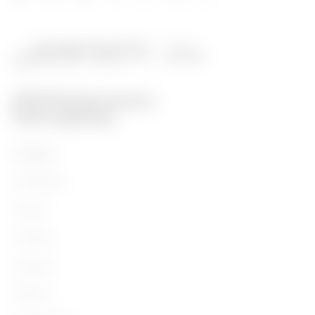
Prodotti
Installation
Energy
Building
Lighting
Mobility