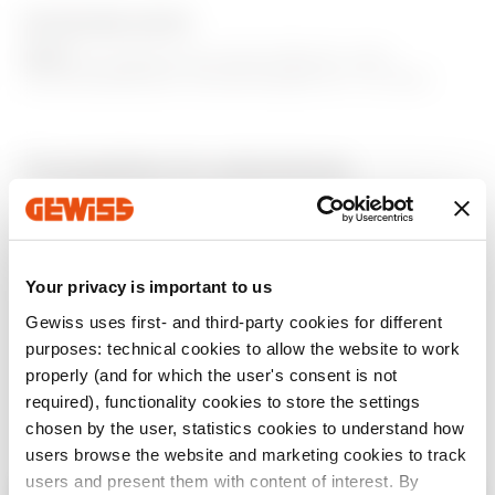
DOTAZIONI E NOTE
NOTE
: da utilizzare per personalizzare i tasti
intercambiabili per comandi assiali con 1 e 2 lenti.
GW10506A
Antifurto
Completa la soluzione
GW10507A
Chiave
Your privacy is important to us
GW10508A
ON OFF
Gewiss uses first- and third-party cookies for different
purposes: technical cookies to allow the website to work
properly (and for which the user's consent is not
required), functionality cookies to store the settings
GW15551
GW13552
GW10509A
ON
chosen by the user, statistics cookies to understand how
TASTO
TASTO
users browse the website and marketing cookies to track
INTERCAMBIABILE
INTERCAMBIABILE
PER PULSANTIERA -
PER PULSANTIERA -
users and present them with content of interest. By