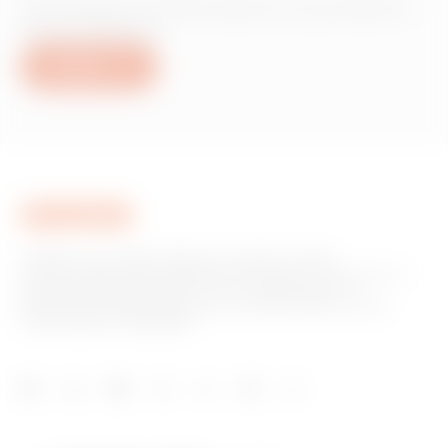
Hai bisogno di informazioni sui prodotti o
servizi Gewiss?
Scrivici
GEWISS è una realtà italiana che opera a livello
internazionale nella produzione di soluzioni e servizi per la
home & building automation, per la protezione e la
distribuzione dell'energia, per la mobilità elettrica e per
l'illuminazione intelligente.