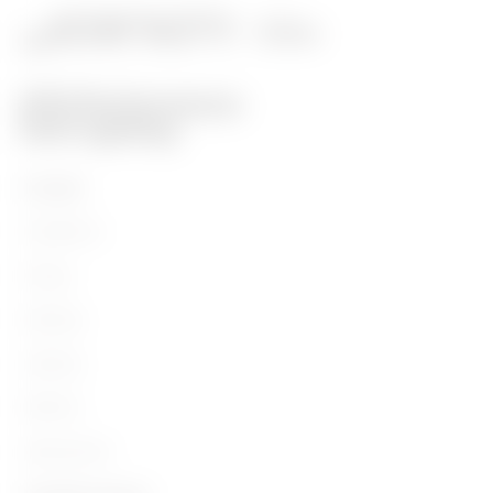
Prodotti
Installation
Energy
Building
Lighting
Mobility
Applicazioni