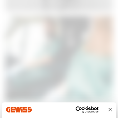
Un
servizio