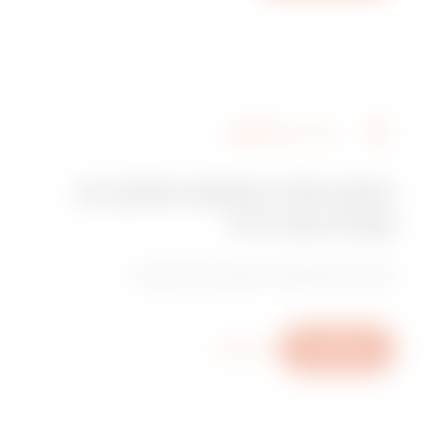
מצא את GEWISS
האם אתה מחפש מתקין או
נקודת מכירה?
מצא את המשווק או המתקין המהימן שלך.
כתוב לנו
מידע נוסף