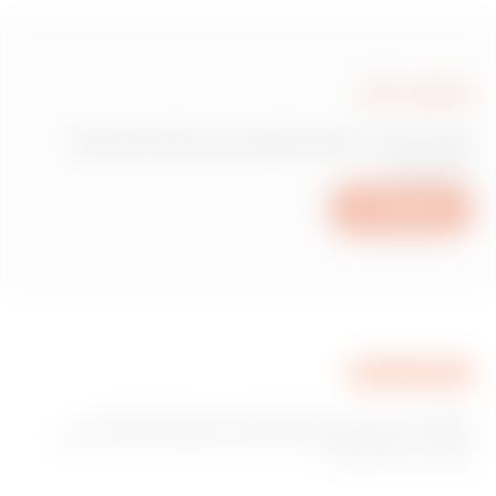
כתוב לנו
זקוק למידע בנוגע למוצרים או לשירותים של
Gewiss?
כתוב לנו
GEWISS היא חברה מובילה בתחום הייצור של פתרונות עבור
מערכת בית ומבנה חכם, מערכות הגנה וחלוקה של אנרגיה, תאורה
חכמה וניידות חשמלית.