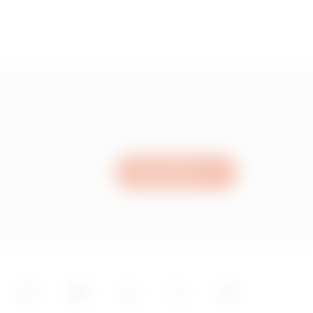
Írjon nekünk