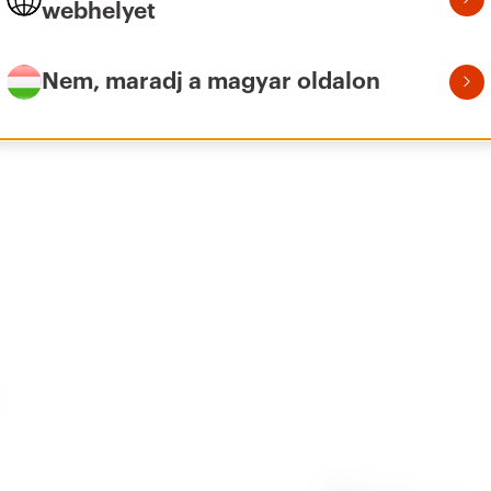
webhelyet
Nem, maradj a magyar oldalon