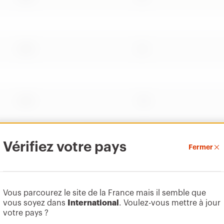
Aller à la zone des logiciels
Z275
95
Z275
155
Vérifiez votre pays
Fermer
Afficher tous
Z275
215
Vous parcourez le site de la France mais il semble que
vous soyez dans
International
. Voulez-vous mettre à jour
Z275
305
votre pays ?
es MVX41111 pour finition Z275 et MVX0670GA pour finition