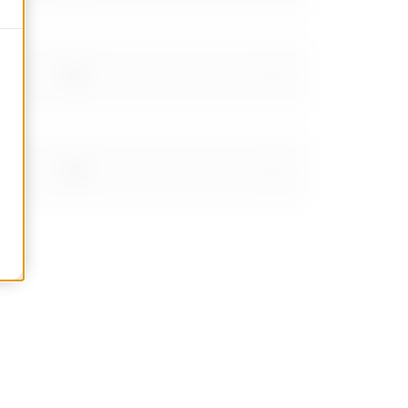
0.81
0.91
1.01
1.16999999999999