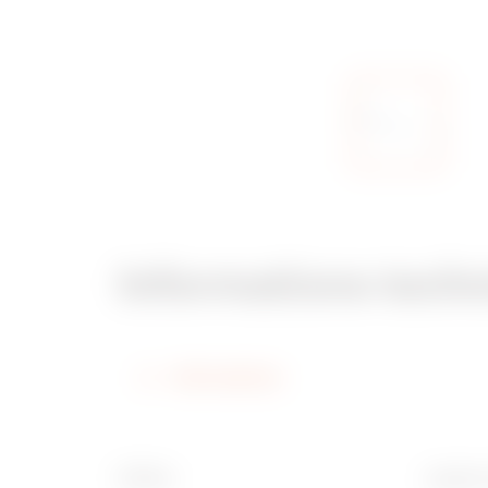
Informations tech
Informations
Finition
Largeur