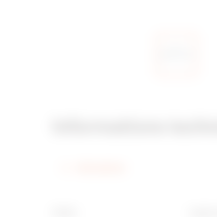
Informations tech
Informations
Finition
Largeur