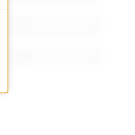
1.8
2.21
2.66999999999999
3.48