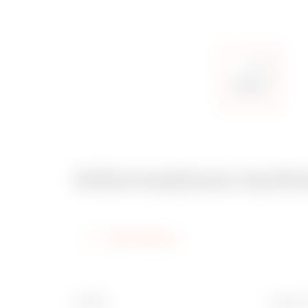
Informations tech
Informations
Finition
Largeur