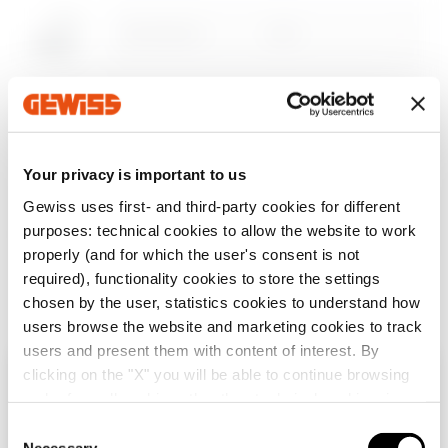
Télécharger
Télécharger
MVC1910GC
Z275
Afficher plus
Afficher plus
MVC1910GD
Z275
Your privacy is important to us
Gewiss uses first- and third-party cookies for different
MVC1910GF
Z275
purposes: technical cookies to allow the website to work
Aller à la zone des logiciels
properly (and for which the user's consent is not
required), functionality cookies to store the settings
chosen by the user, statistics cookies to understand how
MVC1910GH
Z275
users browse the website and marketing cookies to track
Afficher tous
users and present them with content of interest. By
clicking on the "X" you will be able to continue browsing
Vérifiez votre pays
Fermer
and refuse all cookies other than technical cookies; in
MVC1910GL
Z275
addition, you can always change your choices via the
C
"Manage Privacy " button in the
Cookie Policy
. Lastly,