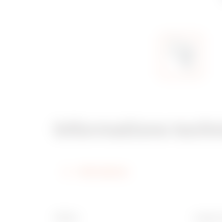
Informations tech
Informations
Finition
Largeur