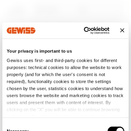
Télécharger
Télécharger
MVC1510AC
Z275
Afficher plus
Afficher plus
MVC1510AD
Z275
Your privacy is important to us
Gewiss uses first- and third-party cookies for different
MVC1510AF
Z275
purposes: technical cookies to allow the website to work
Aller à la zone des logiciels
properly (and for which the user's consent is not
required), functionality cookies to store the settings
chosen by the user, statistics cookies to understand how
MVC1510AH
Z275
users browse the website and marketing cookies to track
Afficher tous
users and present them with content of interest. By
clicking on the "X" you will be able to continue browsing
Vérifiez votre pays
Fermer
and refuse all cookies other than technical cookies; in
MVC1510AL
Z275
addition, you can always change your choices via the
C
"Manage Privacy " button in the
Cookie Policy
. Lastly,