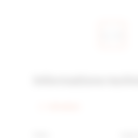
Informations tech
Informations
Finition
Largeur