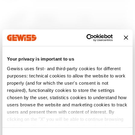
MV48155
Z275
MV48157
Z275
Aller à la zone des logiciels
Your privacy is important to us
Gewiss uses first- and third-party cookies for different
purposes: technical cookies to allow the website to work
MV48251
GAC
properly (and for which the user's consent is not
Afficher tous
required), functionality cookies to store the settings
chosen by the user, statistics cookies to understand how
users browse the website and marketing cookies to track
MV48255
GAC
ÉQUIPEMENTS ET NOTES
users and present them with content of interest. By
clicking on the "X" you will be able to continue browsing
NOTE:
Disponible en Epoxy sur demande.
Vérifiez votre pays
Fermer
and refuse all cookies other than technical cookies; in
MV48257
GAC
addition, you can always change your choices via the