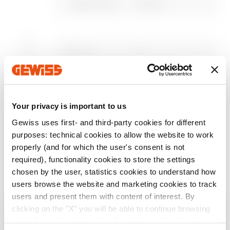
information
Gewiss Code
Finition
Chemins de câbles
Estimation of
Télécharger
Télécharger
electrical systems
MV80412
EZ
Télécharger
Télécharger
Afficher plus
Afficher plus
MV80413
EZ
Your privacy is important to us
Gewiss uses first- and third-party cookies for different
purposes: technical cookies to allow the website to work
properly (and for which the user's consent is not
MV80415
EZ
required), functionality cookies to store the settings
Aller à la zone des logiciels
chosen by the user, statistics cookies to understand how
users browse the website and marketing cookies to track
users and present them with content of interest. By
MV80416
EZ
clicking on the "X" you will be able to continue browsing
Afficher tous
Vérifiez votre pays
Fermer
and refuse all cookies other than technical cookies; in