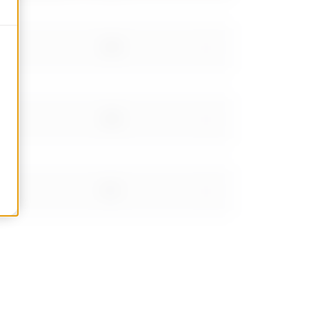
0
400
0
400
0
610