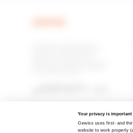
GEWISS est un acteur phare du
marché des solutions de fabrication
destinées à l’automatisation des
habitations et des bâtiments, la
protection de l’énergie et les systèmes
de distribution, l’éclairage intelligent
et la mobilité électrique.
Your privacy is important
Gewiss uses first- and thir
website to work properly (a