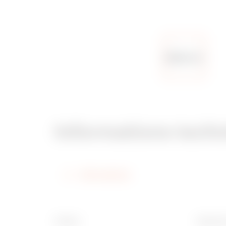
Informations tech
Informations
Finition
Diamètr