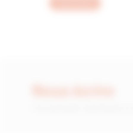
Ouvrez un ticket
Nous écrire
Vous avez besoin d'informations sur