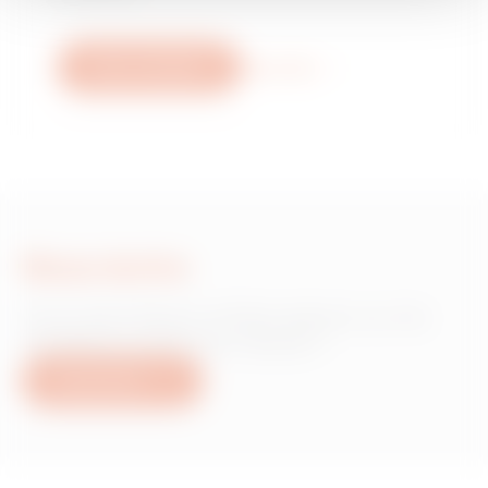
Nous contacter
Plus d'info
Nous écrire
Vous avez besoin d'informations sur les
produits ou services Gewiss ?
Nous écrire