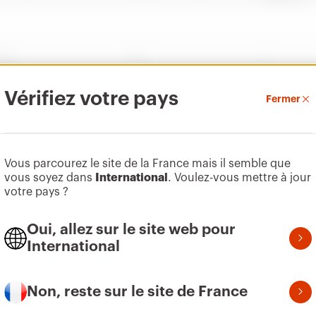
BIM oriented
Télécharger
275
410
2
Afficher plus
Vérifiez votre pays
Fermer
275
Aller à la zone des logiciels
510
2
Vous parcourez le site de la France mais il semble que
vous soyez dans
International
. Voulez-vous mettre à jour
votre pays ?
275
610
2
Oui, allez sur le site web pour
International
Afficher tous
AC
410
2
Non, reste sur le site de France